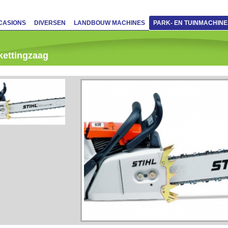
CASIONS
DIVERSEN
LANDBOUW MACHINES
PARK- EN TUINMACHINE
 kettingzaag